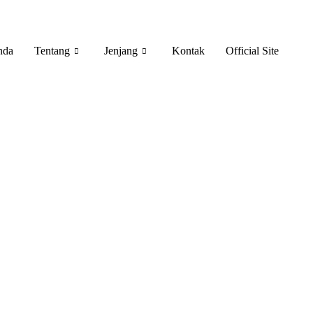
nda
Tentang
Jenjang
Kontak
Official Site